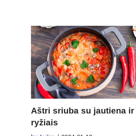
Aštri sriuba su jautiena ir
ryžiais