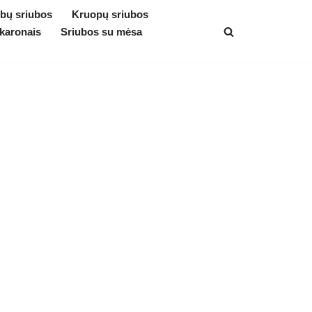
bų sriubos
Kruopų sriubos
karonais
Sriubos su mėsa