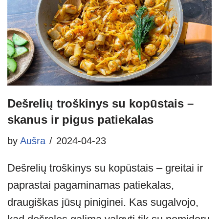
Dešrelių troškinys su kopūstais –
skanus ir pigus patiekalas
by
Aušra
2024-04-23
Dešrelių troškinys su kopūstais – greitai ir
paprastai pagaminamas patiekalas,
draugiškas jūsų piniginei. Kas sugalvojo,