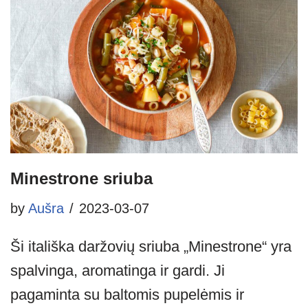
Minestrone sriuba
by
Aušra
2023-03-07
Ši itališka daržovių sriuba „Minestrone“ yra
spalvinga, aromatinga ir gardi. Ji
pagaminta su baltomis pupelėmis ir