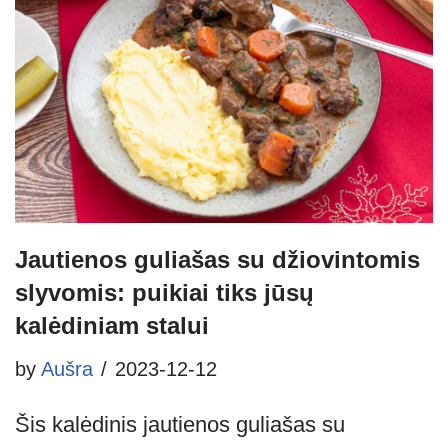
Jautienos guliašas su džiovintomis
slyvomis: puikiai tiks jūsų
kalėdiniam stalui
by
Aušra
2023-12-12
Šis kalėdinis jautienos guliašas su