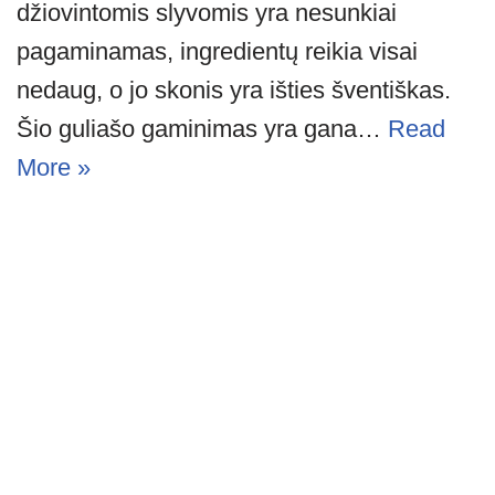
džiovintomis slyvomis yra nesunkiai
pagaminamas, ingredientų reikia visai
nedaug, o jo skonis yra išties šventiškas.
Šio guliašo gaminimas yra gana…
Read
More »