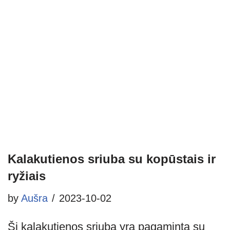
Kalakutienos sriuba su kopūstais ir
ryžiais
by
Aušra
2023-10-02
Ši kalakutienos sriuba yra pagaminta su