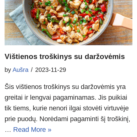
Vištienos troškinys su daržovėmis
by
Aušra
2023-11-29
Šis vištienos troškinys su daržovėmis yra
greitai ir lengvai pagaminamas. Jis puikiai
tik tiems, kurie nenori ilgai stovėti virtuvėje
prie puodų. Norėdami pagaminti šį troškinį,
…
Read More »