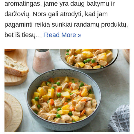
aromatingas, jame yra daug baltymų ir
daržovių. Nors gali atrodyti, kad jam
pagaminti reikia sunkiai randamų produktų,
bet iš tiesų…
Read More »