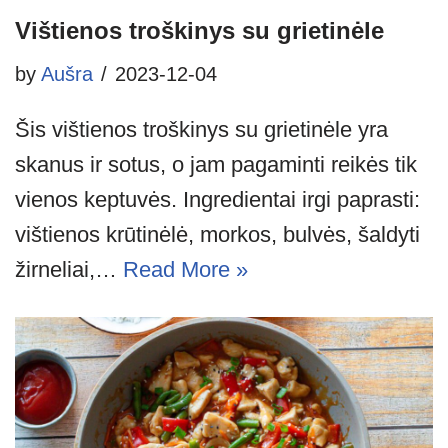
Vištienos troškinys su grietinėle
by
Aušra
2023-12-04
Šis vištienos troškinys su grietinėle yra
skanus ir sotus, o jam pagaminti reikės tik
vienos keptuvės. Ingredientai irgi paprasti:
vištienos krūtinėlė, morkos, bulvės, šaldyti
žirneliai,…
Read More »