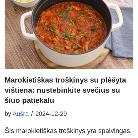
Marokietiškas troškinys su plėšyta
vištiena: nustebinkite svečius su
šiuo patiekalu
by
Aušra
2024-12-29
Šis marokietiškas troškinys yra spalvingas,