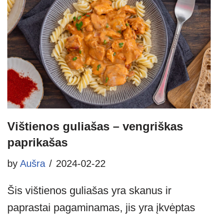
Vištienos guliašas – vengriškas
paprikašas
by
Aušra
2024-02-22
Šis vištienos guliašas yra skanus ir
paprastai pagaminamas, jis yra įkvėptas