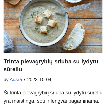
Trinta pievagrybių sriuba su lydytu
sūreliu
by
Aušra
2023-10-04
Ši trinta pievagrybių sriuba su lydytu sūreliu
yra maistinga, soti ir lengvai pagaminama.