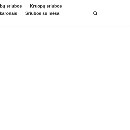
bų sriubos
Kruopų sriubos
karonais
Sriubos su mėsa