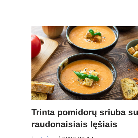
Trinta pomidorų sriuba s
raudonaisiais lęšiais