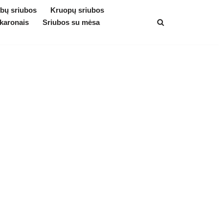
bų sriubos
Kruopų sriubos
karonais
Sriubos su mėsa