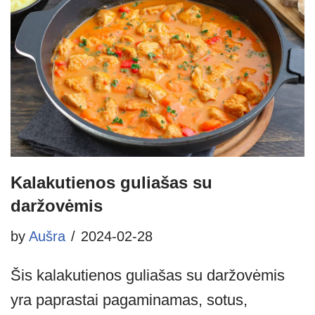
Kalakutienos guliašas su
daržovėmis
by
Aušra
2024-02-28
Šis kalakutienos guliašas su daržovėmis
yra paprastai pagaminamas, sotus,