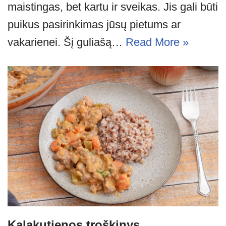
maistingas, bet kartu ir sveikas. Jis gali būti
puikus pasirinkimas jūsų pietums ar
vakarienei. Šį guliašą…
Read More »
Kalakutienos troškinys