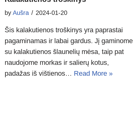
by
Aušra
2024-01-20
Šis kalakutienos troškinys yra paprastai
pagaminamas ir labai gardus. Jį gaminome
su kalakutienos šlaunelių mėsa, taip pat
naudojome morkas ir salierų kotus,
padažas iš vištienos…
Read More »