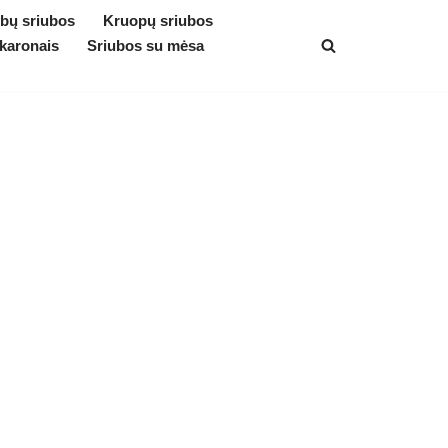
bų sriubos
Kruopų sriubos
karonais
Sriubos su mėsa