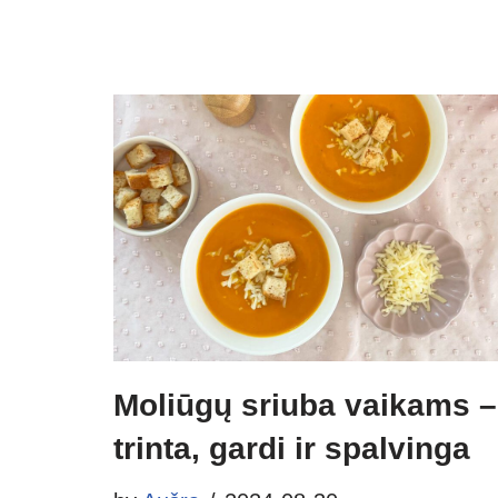
Moliūgų sriuba vaikams –
trinta, gardi ir spalvinga