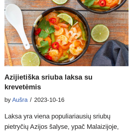
Azijietiška sriuba laksa su
krevetėmis
by
Aušra
2023-10-16
Laksa yra viena populiariausių sriubų
pietryčių Azijos šalyse, ypač Malaizijoje,