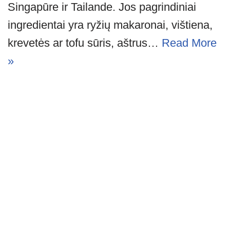
Singapūre ir Tailande. Jos pagrindiniai
ingredientai yra ryžių makaronai, vištiena,
krevetės ar tofu sūris, aštrus…
Read More
»
Neve
| Powered by
WordPress