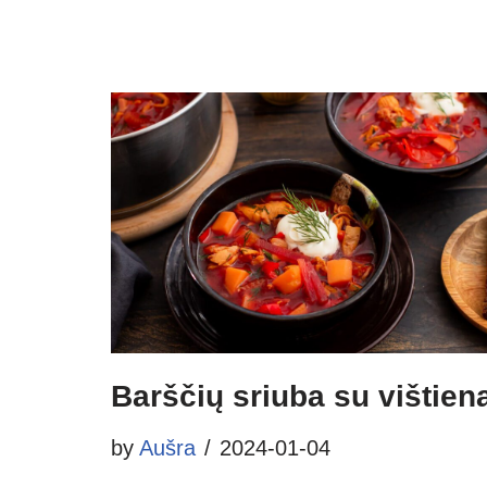
Barščių sriuba su vištien
by
Aušra
2024-01-04