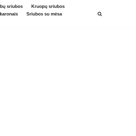
bų sriubos
Kruopų sriubos
karonais
Sriubos su mėsa