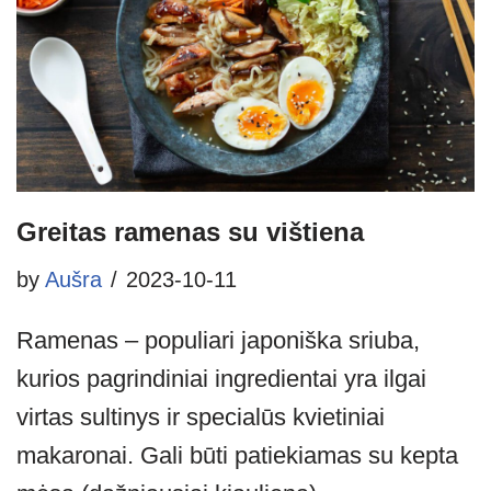
Greitas ramenas su vištiena
by
Aušra
2023-10-11
Ramenas – populiari japoniška sriuba,
kurios pagrindiniai ingredientai yra ilgai
virtas sultinys ir specialūs kvietiniai
makaronai. Gali būti patiekiamas su kepta