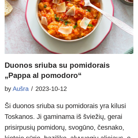
Duonos sriuba su pomidorais
„Pappa al pomodoro“
by
Aušra
2023-10-12
Ši duonos sriuba su pomidorais yra kilusi
Toskanos. Ji gaminama iš šviežių, gerai
prisirpusių pomidorų, svogūno, česnako,