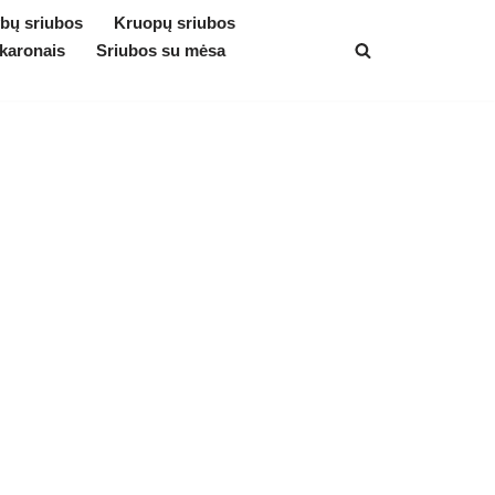
bų sriubos
Kruopų sriubos
karonais
Sriubos su mėsa