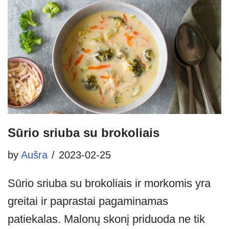
Sūrio sriuba su brokoliais
by
Aušra
2023-02-25
Sūrio sriuba su brokoliais ir morkomis yra
greitai ir paprastai pagaminamas
patiekalas. Malonų skonį priduoda ne tik