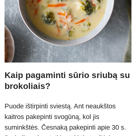
Kaip pagaminti sūrio sriubą su
brokoliais?
Puode ištirpinti sviestą. Ant neaukštos
kaitros pakepinti svogūną, kol jis
suminkštės. Česnaką pakepinti apie 30 s.