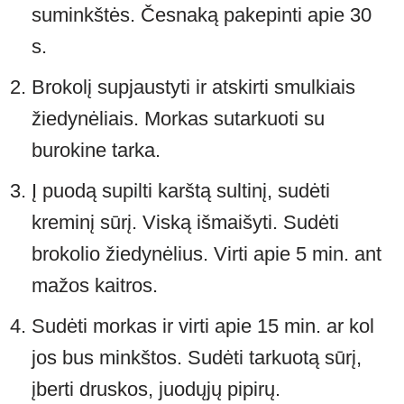
suminkštės. Česnaką pakepinti apie 30
s.
Brokolį supjaustyti ir atskirti smulkiais
žiedynėliais. Morkas sutarkuoti su
burokine tarka.
Į puodą supilti karštą sultinį, sudėti
kreminį sūrį. Viską išmaišyti. Sudėti
brokolio žiedynėlius. Virti apie 5 min. ant
mažos kaitros.
Sudėti morkas ir virti apie 15 min. ar kol
jos bus minkštos. Sudėti tarkuotą sūrį,
įberti druskos, juodųjų pipirų.