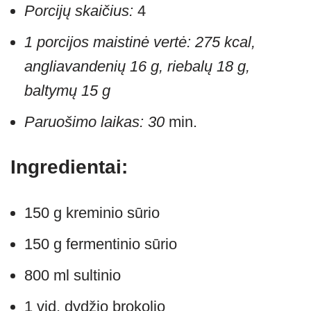
Porcijų skaičius:
4
1 porcijos maistinė vertė: 275 kcal,
angliavandenių 16 g, riebalų 18 g,
baltymų 15 g
Paruošimo laikas: 30
min.
Ingredientai:
150 g kreminio sūrio
150 g fermentinio sūrio
800 ml sultinio
1 vid. dydžio brokolio