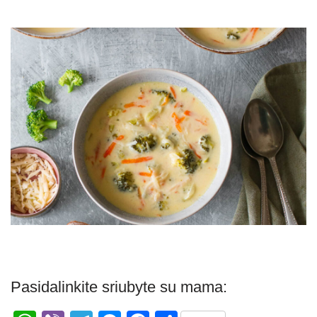
Pasidalinkite sriubyte su mama: