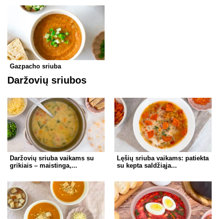
Gazpacho sriuba
Daržovių sriubos
Daržovių sriuba vaikams su
Lęšių sriuba vaikams: patiekta
grikiais – maistinga,...
su kepta saldžiąja...