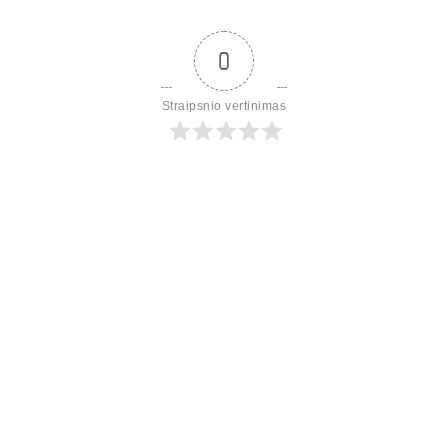
0
Straipsnio vertinimas