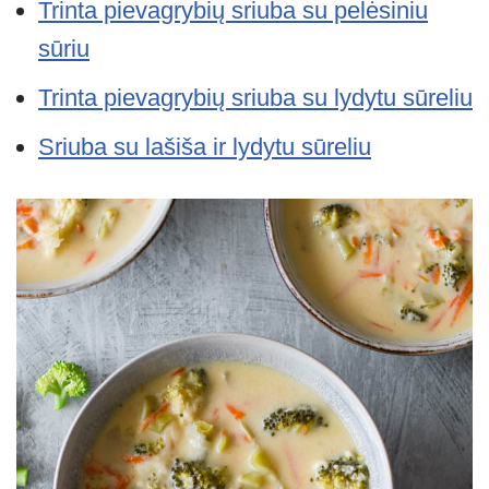
Trinta pievagrybių sriuba su pelėsiniu
sūriu
Trinta pievagrybių sriuba su lydytu sūreliu
Sriuba su lašiša ir lydytu sūreliu