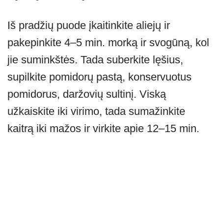
Iš pradžių puode įkaitinkite aliejų ir
pakepinkite 4–5 min. morką ir svogūną, kol
jie suminkštės. Tada suberkite lęšius,
supilkite pomidorų pastą, konservuotus
pomidorus, daržovių sultinį. Viską
užkaiskite iki virimo, tada sumažinkite
kaitrą iki mažos ir virkite apie 12–15 min.