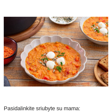
Pasidalinkite sriubyte su mama: