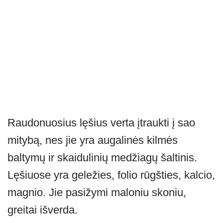
Raudonuosius lęšius verta įtraukti į sao
mitybą, nes jie yra augalinės kilmės
baltymų ir skaidulinių medžiagų šaltinis.
Lęšiuose yra geležies, folio rūgšties, kalcio,
magnio. Jie pasižymi maloniu skoniu,
greitai išverda.