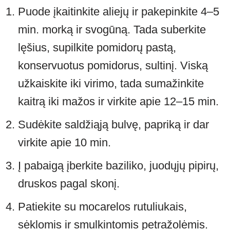
Puode įkaitinkite aliejų ir pakepinkite 4–5
min. morką ir svogūną. Tada suberkite
lęšius, supilkite pomidorų pastą,
konservuotus pomidorus, sultinį. Viską
užkaiskite iki virimo, tada sumažinkite
kaitrą iki mažos ir virkite apie 12–15 min.
Sudėkite saldžiąją bulvę, papriką ir dar
virkite apie 10 min.
Į pabaigą įberkite baziliko, juodųjų pipirų,
druskos pagal skonį.
Patiekite su mocarelos rutuliukais,
sėklomis ir smulkintomis petražolėmis.