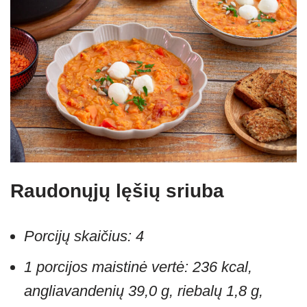
Raudonųjų lęšių sriuba
Porcijų skaičius: 4
1 porcijos maistinė vertė: 236 kcal,
angliavandenių 39,0 g, riebalų 1,8 g,