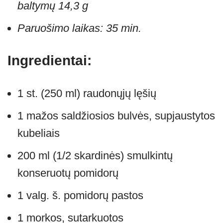
baltymų 14,3 g
Paruošimo laikas: 35 min.
Ingredientai:
1 st. (250 ml) raudonųjų lęšių
1 mažos saldžiosios bulvės, supjaustytos
kubeliais
200 ml (1/2 skardinės) smulkintų
konseruotų pomidorų
1 valg. š. pomidorų pastos
1 morkos, sutarkuotos