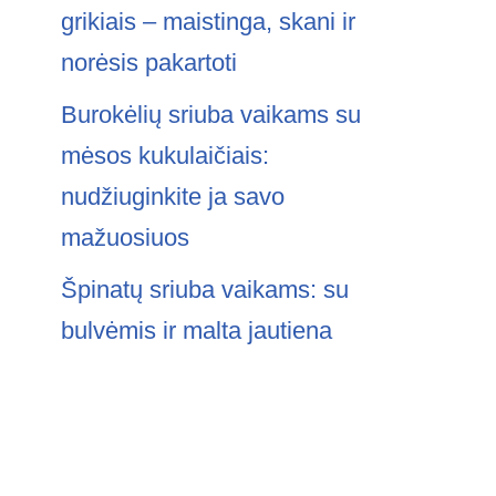
grikiais – maistinga, skani ir
norėsis pakartoti
Burokėlių sriuba vaikams su
mėsos kukulaičiais:
nudžiuginkite ja savo
mažuosiuos
Špinatų sriuba vaikams: su
bulvėmis ir malta jautiena