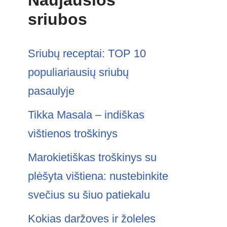
Naujausios
sriubos
Sriubų receptai: TOP 10
populiariausių sriubų
pasaulyje
Tikka Masala – indiškas
vištienos troškinys
Marokietiškas troškinys su
plėšyta vištiena: nustebinkite
svečius su šiuo patiekalu
Kokias daržoves ir žoleles