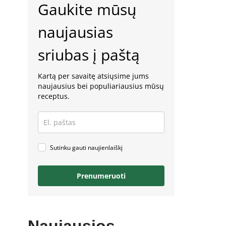
Gaukite mūsų
naujausias
sriubas į paštą
Kartą per savaitę atsiųsime jums
naujausius bei populiariausius mūsų
receptus.
Sutinku gauti naujienlaiškį
Prenumeruoti