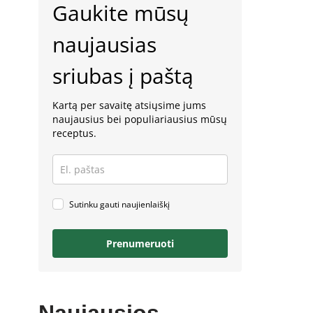
Gaukite mūsų
naujausias
sriubas į paštą
Kartą per savaitę atsiųsime jums
naujausius bei populiariausius mūsų
receptus.
Sutinku gauti naujienlaiškį
Prenumeruoti