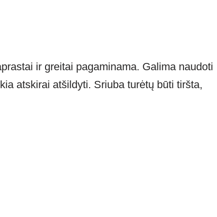
aprastai ir greitai pagaminama. Galima naudoti
ia atskirai atšildyti. Sriuba turėtų būti tiršta,