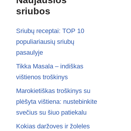
Naujausios
sriubos
Sriubų receptai: TOP 10
populiariausių sriubų
pasaulyje
Tikka Masala – indiškas
vištienos troškinys
Marokietiškas troškinys su
plėšyta vištiena: nustebinkite
svečius su šiuo patiekalu
Kokias daržoves ir žoleles