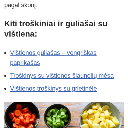
pagal skonį.
Kiti troškiniai ir guliašai su
vištiena:
Vištienos guliašas – vengriškas
paprikašas
Troškinys su vištienos šlaunelių mėsa
Vištienos troškinys su grietinėle