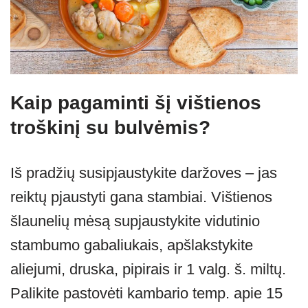
Kaip pagaminti šį vištienos
troškinį su bulvėmis?
Iš pradžių susipjaustykite daržoves – jas
reiktų pjaustyti gana stambiai. Vištienos
šlaunelių mėsą supjaustykite vidutinio
stambumo gabaliukais, apšlakstykite
aliejumi, druska, pipirais ir 1 valg. š. miltų.
Palikite pastovėti kambario temp. apie 15