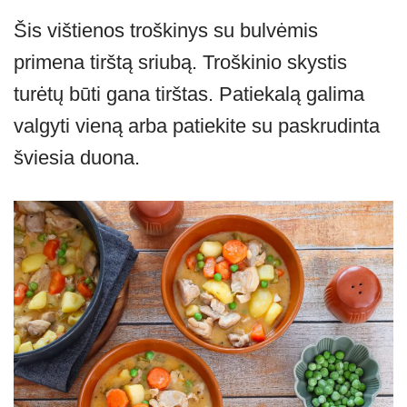
Šis vištienos troškinys su bulvėmis
primena tirštą sriubą. Troškinio skystis
turėtų būti gana tirštas. Patiekalą galima
valgyti vieną arba patiekite su paskrudinta
šviesia duona.