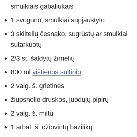
smulkiais gabaliukais
1 svogūno, smulkiai supjaustyto
3 skiltelių česnako, sugrūstų ar smulkiai
sutarkuotų
2/3 st. šaldytų žirnelių
800 ml
vištienos sultinio
2 valg. š. grietinės
žiupsnelio druskos, juodųjų pipirų
2 valg. š. miltų
1 arbat. š. džiovintų bazilikų