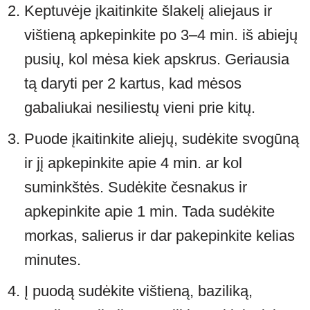
Keptuvėje įkaitinkite šlakelį aliejaus ir
vištieną apkepinkite po 3–4 min. iš abiejų
pusių, kol mėsa kiek apskrus. Geriausia
tą daryti per 2 kartus, kad mėsos
gabaliukai nesiliestų vieni prie kitų.
Puode įkaitinkite aliejų, sudėkite svogūną
ir jį apkepinkite apie 4 min. ar kol
suminkštės. Sudėkite česnakus ir
apkepinkite apie 1 min. Tada sudėkite
morkas, salierus ir dar pakepinkite kelias
minutes.
Į puodą sudėkite vištieną, baziliką,