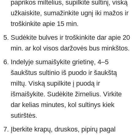
paprikos miltelius, supilkite sultinį, viską
užkaiskite, sumažinkite ugnį iki mažos ir
troškinkite apie 15 min.
Sudėkite bulves ir troškinkite dar apie 20
min. ar kol visos daržovės bus minkštos.
Indelyje sumaišykite grietinę, 4–5
šaukštus sultinio iš puodo ir šaukštą
miltų. Viską supilkite į puodą ir
išmaišykite. Sudėkite žirnelius. Virkite
dar kelias minutes, kol sultinys kiek
sutirštės.
Įberkite krapų, druskos, pipirų pagal