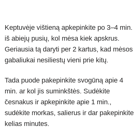
Keptuvėje vištieną apkepinkite po 3–4 min.
iš abiejų pusių, kol mėsa kiek apskrus.
Geriausia tą daryti per 2 kartus, kad mėsos
gabaliukai nesiliestų vieni prie kitų.
Tada puode pakepinkite svogūną apie 4
min. ar kol jis suminkštės. Sudėkite
česnakus ir apkepinkite apie 1 min.,
sudėkite morkas, salierus ir dar pakepinkite
kelias minutes.