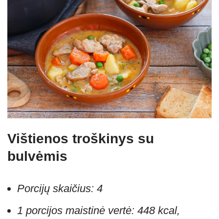
Vištienos troškinys su
bulvėmis
Porcijų skaičius: 4
1 porcijos maistinė vertė: 448 kcal,