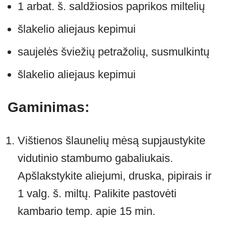
1 arbat. š. saldžiosios paprikos miltelių
šlakelio aliejaus kepimui
saujelės šviežių petražolių, susmulkintų
šlakelio aliejaus kepimui
Gaminimas:
Vištienos šlaunelių mėsą supjaustykite
vidutinio stambumo gabaliukais.
Apšlakstykite aliejumi, druska, pipirais ir
1 valg. š. miltų. Palikite pastovėti
kambario temp. apie 15 min.