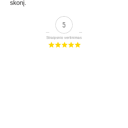
skonį.
5
Straipsnio vertinimas