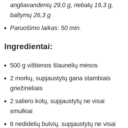
angliavandenių 29,0 g, riebalų 19,3 g,
baltymų 26,3 g
Paruošimo laikas: 50 min.
Ingredientai:
500 g vištienos šlaunelių mėsos
2 morkų, supjaustytų gana stambiais
griežinėliais
2 saliero kotų, supjaustytų ne visai
smulkiai
6 nedidelių bulvių, supjaustytų ne visai