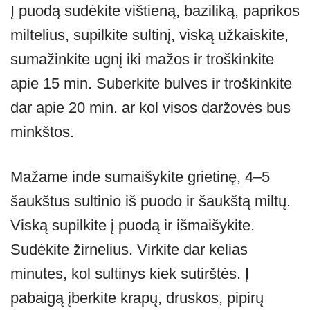
Į puodą sudėkite vištieną, baziliką, paprikos
miltelius, supilkite sultinį, viską užkaiskite,
sumažinkite ugnį iki mažos ir troškinkite
apie 15 min. Suberkite bulves ir troškinkite
dar apie 20 min. ar kol visos daržovės bus
minkštos.
Mažame inde sumaišykite grietinę, 4–5
šaukštus sultinio iš puodo ir šaukštą miltų.
Viską supilkite į puodą ir išmaišykite.
Sudėkite žirnelius. Virkite dar kelias
minutes, kol sultinys kiek sutirštės. Į
pabaigą įberkite krapų, druskos, pipirų