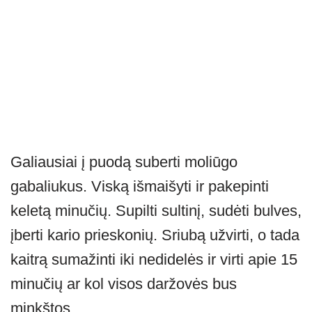
Galiausiai į puodą suberti moliūgo
gabaliukus. Viską išmaišyti ir pakepinti
keletą minučių. Supilti sultinį, sudėti bulves,
įberti kario prieskonių. Sriubą užvirti, o tada
kaitrą sumažinti iki nedidelės ir virti apie 15
minučių ar kol visos daržovės bus
minkštos.