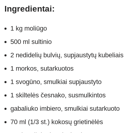
Ingredientai:
1 kg moliūgo
500 ml sultinio
2 nedidelių bulvių, supjaustytų kubeliais
1 morkos, sutarkuotos
1 svogūno, smulkiai supjaustyto
1 skiltelės česnako, susmulkintos
gabaliuko imbiero, smulkiai sutarkuoto
70 ml (1/3 st.) kokosų grietinėlės