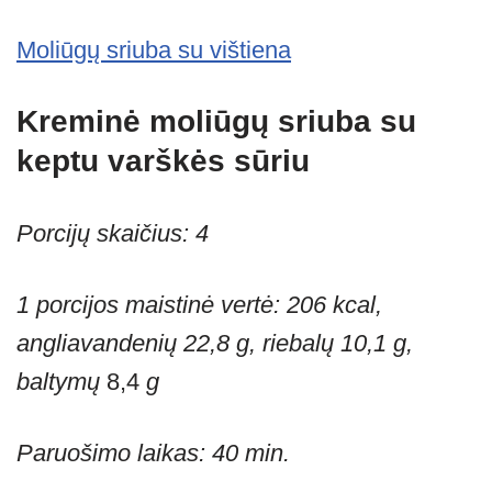
Moliūgų sriuba su vištiena
Kreminė moliūgų sriuba su
keptu varškės sūriu
Porcijų skaičius: 4
1 porcijos maistinė vertė: 206 kcal,
angliavandenių 22,8 g, riebalų 10,1 g,
baltymų
8,4
g
Paruošimo laikas: 40 min.