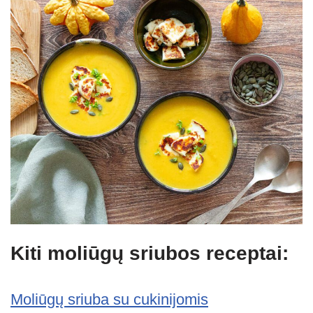
Kiti moliūgų sriubos receptai:
Moliūgų sriuba su cukinijomis