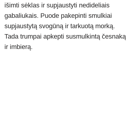
išimti sėklas ir supjaustyti nedideliais
gabaliukais. Puode pakepinti smulkiai
supjaustytą svogūną ir tarkuotą morką.
Tada trumpai apkepti susmulkintą česnaką
ir imbierą.