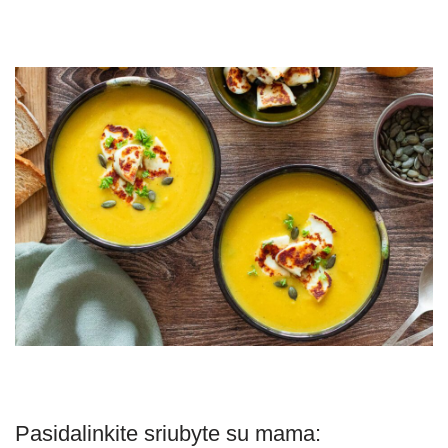
Pasidalinkite sriubyte su mama: