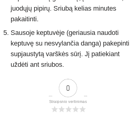
juodųjų pipirų. Sriubą kelias minutes
pakaitinti.
Sausoje keptuvėje (geriausia naudoti
keptuvę su nesvylančia danga) pakepinti
supjaustytą varškės sūrį. Jį patiekiant
uždėti ant sriubos.
0
Straipsnio vertinimas