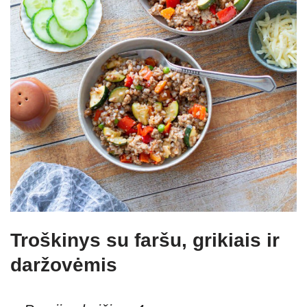
Troškinys su faršu, grikiais ir
daržovėmis