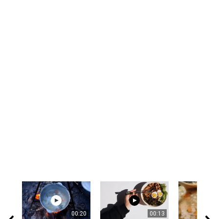
00:20
00:13