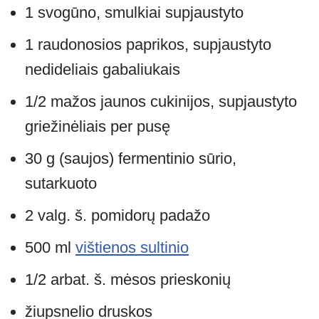
1 svogūno, smulkiai supjaustyto
1 raudonosios paprikos, supjaustyto
nedideliais gabaliukais
1/2 mažos jaunos cukinijos, supjaustyto
griežinėliais per pusę
30 g (saujos) fermentinio sūrio,
sutarkuoto
2 valg. š. pomidorų padažo
500 ml
vištienos sultinio
1/2 arbat. š. mėsos prieskonių
žiupsnelio druskos