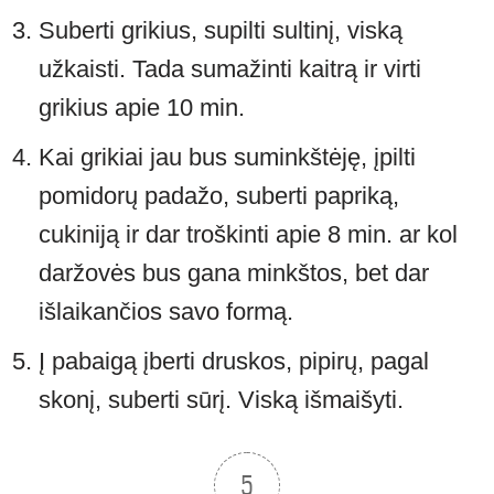
Suberti grikius, supilti sultinį, viską
užkaisti. Tada sumažinti kaitrą ir virti
grikius apie 10 min.
Kai grikiai jau bus suminkštėję, įpilti
pomidorų padažo, suberti papriką,
cukiniją ir dar troškinti apie 8 min. ar kol
daržovės bus gana minkštos, bet dar
išlaikančios savo formą.
Į pabaigą įberti druskos, pipirų, pagal
skonį, suberti sūrį. Viską išmaišyti.
5