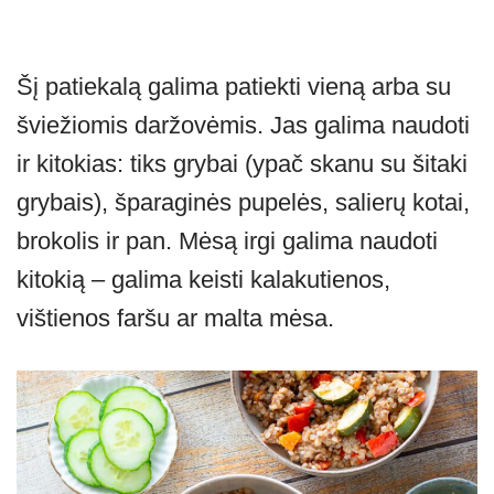
Šį patiekalą galima patiekti vieną arba su
šviežiomis daržovėmis. Jas galima naudoti
ir kitokias: tiks grybai (ypač skanu su šitaki
grybais), šparaginės pupelės, salierų kotai,
brokolis ir pan. Mėsą irgi galima naudoti
kitokią – galima keisti kalakutienos,
vištienos faršu ar malta mėsa.