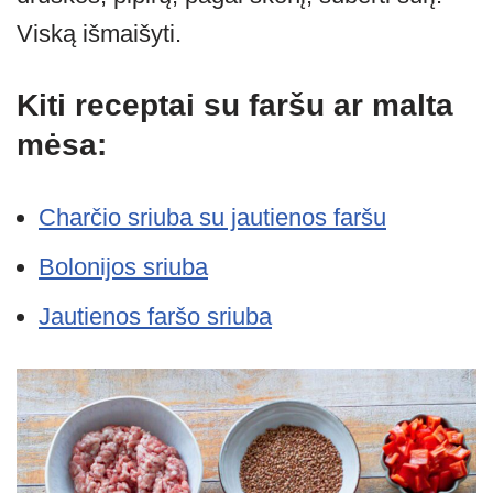
Viską išmaišyti.
Kiti receptai su faršu ar malta
mėsa:
Charčio sriuba su jautienos faršu
Bolonijos sriuba
Jautienos faršo sriuba