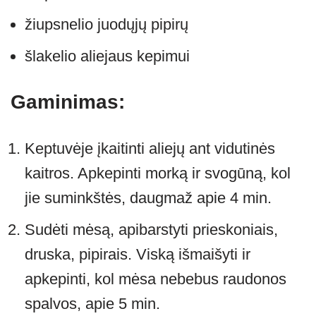
žiupsnelio juodųjų pipirų
šlakelio aliejaus kepimui
Gaminimas:
Keptuvėje įkaitinti aliejų ant vidutinės
kaitros. Apkepinti morką ir svogūną, kol
jie suminkštės, daugmaž apie 4 min.
Sudėti mėsą, apibarstyti prieskoniais,
druska, pipirais. Viską išmaišyti ir
apkepinti, kol mėsa nebebus raudonos
spalvos, apie 5 min.