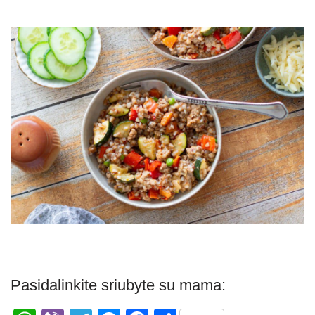
Pasidalinkite sriubyte su mama: