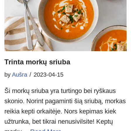
Trinta morkų sriuba
by
Aušra
2023-04-15
Ši morkų sriuba yra turtingo bei ryškaus
skonio. Norint pagaminti šią sriubą, morkas
reikia kepti orkaitėje. Nors kepimas kiek
užtrunka, bet tikrai nenusivilsite! Keptų