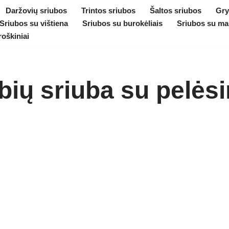
Daržovių sriubos
Trintos sriubos
Šaltos sriubos
Gry
Sriubos su vištiena
Sriubos su burokėliais
Sriubos su ma
roškiniai
bių sriuba su pelėsi