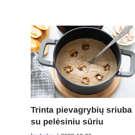
Trinta pievagrybių sriuba
su pelėsiniu sūriu