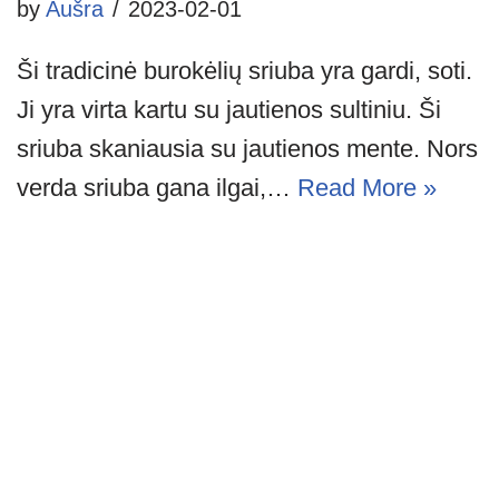
by
Aušra
2023-02-01
Ši tradicinė burokėlių sriuba yra gardi, soti.
Ji yra virta kartu su jautienos sultiniu. Ši
sriuba skaniausia su jautienos mente. Nors
verda sriuba gana ilgai,…
Read More »