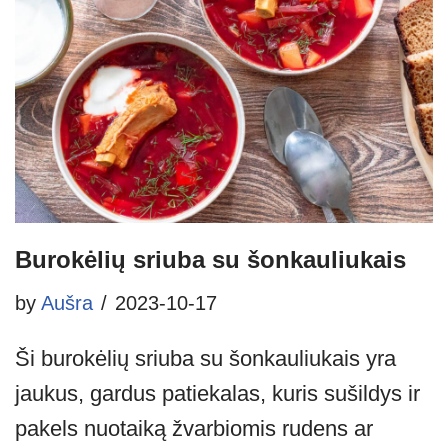
Burokėlių sriuba su šonkauliukais
by
Aušra
2023-10-17
Ši burokėlių sriuba su šonkauliukais yra
jaukus, gardus patiekalas, kuris sušildys ir
pakels nuotaiką žvarbiomis rudens ar