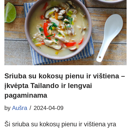
Sriuba su kokosų pienu ir vištiena –
įkvėpta Tailando ir lengvai
pagaminama
by
Aušra
2024-04-09
Ši sriuba su kokosų pienu ir vištiena yra