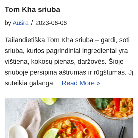
Tom Kha sriuba
by
Aušra
2023-06-06
Tailandietiška Tom Kha sriuba – gardi, soti
sriuba, kurios pagrindiniai ingredientai yra
vištiena, kokosų pienas, daržovės. Šioje
sriuboje persipina aštrumas ir rūgštumas. Jį
suteikia galanga…
Read More »