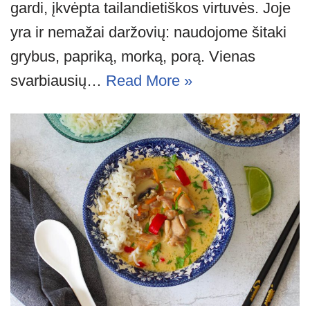
gardi, įkvėpta tailandietiškos virtuvės. Joje
yra ir nemažai daržovių: naudojome šitaki
grybus, papriką, morką, porą. Vienas
svarbiausių…
Read More »