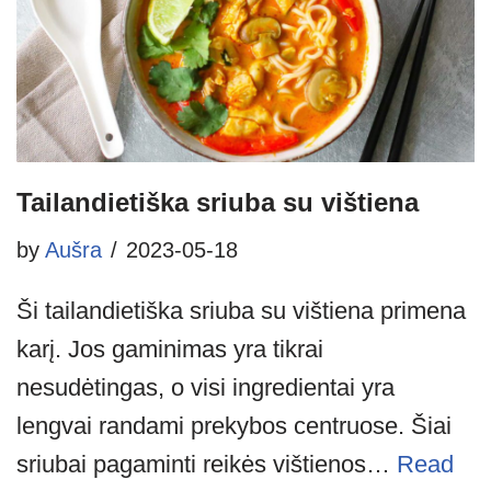
Tailandietiška sriuba su vištiena
by
Aušra
2023-05-18
Ši tailandietiška sriuba su vištiena primena
karį. Jos gaminimas yra tikrai
nesudėtingas, o visi ingredientai yra
lengvai randami prekybos centruose. Šiai
sriubai pagaminti reikės vištienos…
Read