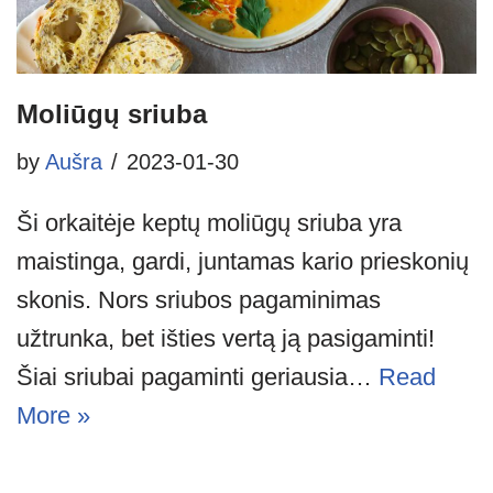
Moliūgų sriuba
by
Aušra
2023-01-30
Ši orkaitėje keptų moliūgų sriuba yra
maistinga, gardi, juntamas kario prieskonių
skonis. Nors sriubos pagaminimas
užtrunka, bet išties vertą ją pasigaminti!
Šiai sriubai pagaminti geriausia…
Read
More »