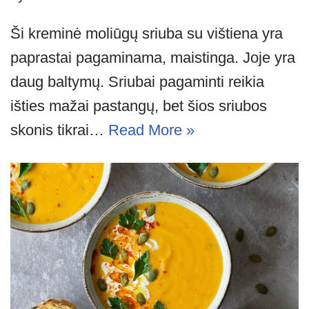
Ši kreminė moliūgų sriuba su vištiena yra
paprastai pagaminama, maistinga. Joje yra
daug baltymų. Sriubai pagaminti reikia
išties mažai pastangų, bet šios sriubos
skonis tikrai…
Read More »