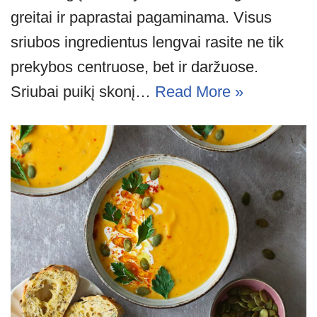
greitai ir paprastai pagaminama. Visus
sriubos ingredientus lengvai rasite ne tik
prekybos centruose, bet ir daržuose.
Sriubai puikį skonį…
Read More »