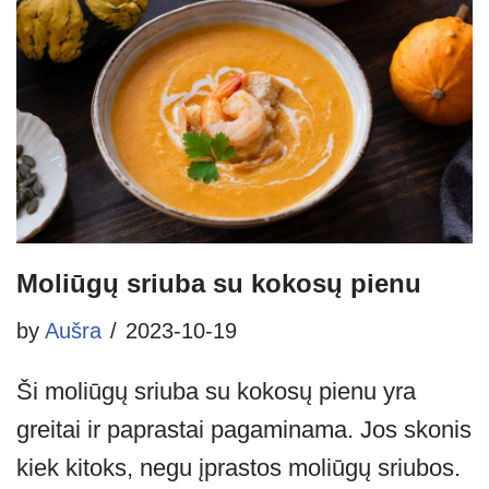
Moliūgų sriuba su kokosų pienu
by
Aušra
2023-10-19
Ši moliūgų sriuba su kokosų pienu yra
greitai ir paprastai pagaminama. Jos skonis
kiek kitoks, negu įprastos moliūgų sriubos.