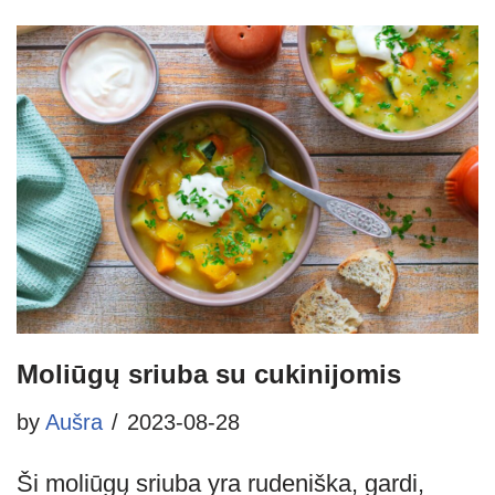
Moliūgų sriuba su cukinijomis
by
Aušra
2023-08-28
Ši moliūgų sriuba yra rudeniška, gardi,