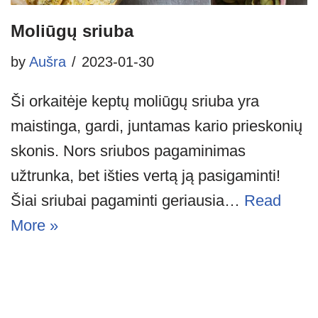
Moliūgų sriuba
by
Aušra
2023-01-30
Ši orkaitėje keptų moliūgų sriuba yra
maistinga, gardi, juntamas kario prieskonių
skonis. Nors sriubos pagaminimas
užtrunka, bet išties vertą ją pasigaminti!
Šiai sriubai pagaminti geriausia…
Read
More »