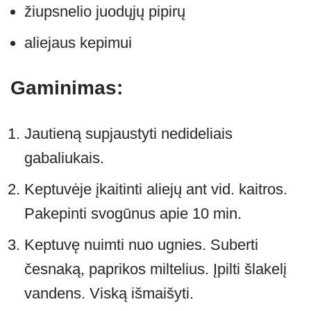
žiupsnelio juodųjų pipirų
aliejaus kepimui
Gaminimas:
Jautieną supjaustyti nedideliais
gabaliukais.
Keptuvėje įkaitinti aliejų ant vid. kaitros.
Pakepinti svogūnus apie 10 min.
Keptuvę nuimti nuo ugnies. Suberti
česnaką, paprikos miltelius. Įpilti šlakelį
vandens. Viską išmaišyti.