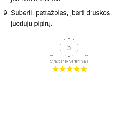
Suberti, petražoles, įberti druskos,
juodųjų pipirų.
5
Straipsnio vertinimas