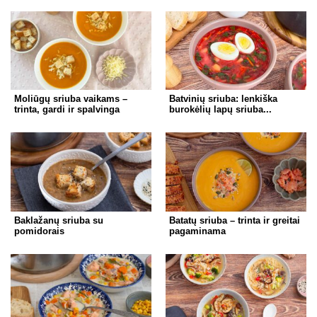
Moliūgų sriuba vaikams –
Batvinių sriuba: lenkiška
trinta, gardi ir spalvinga
burokėlių lapų sriuba...
Baklažanų sriuba su
Batatų sriuba – trinta ir greitai
pomidorais
pagaminama