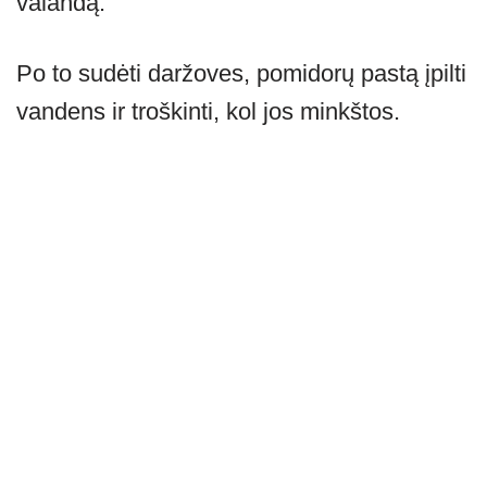
valandą.
Po to sudėti daržoves, pomidorų pastą įpilti
vandens ir troškinti, kol jos minkštos.