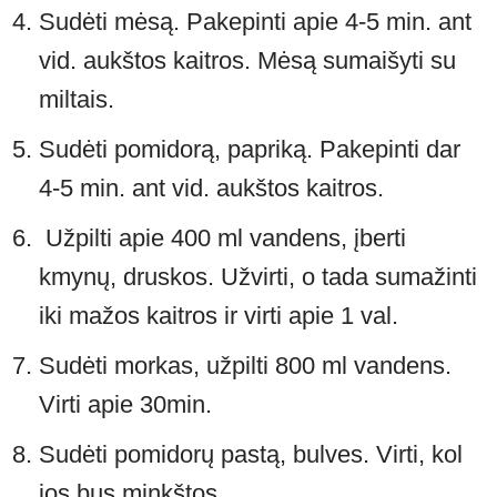
Sudėti mėsą. Pakepinti apie 4-5 min. ant
vid. aukštos kaitros. Mėsą sumaišyti su
miltais.
Sudėti pomidorą, papriką. Pakepinti dar
4-5 min. ant vid. aukštos kaitros.
Užpilti apie 400 ml vandens, įberti
kmynų, druskos. Užvirti, o tada sumažinti
iki mažos kaitros ir virti apie 1 val.
Sudėti morkas, užpilti 800 ml vandens.
Virti apie 30min.
Sudėti pomidorų pastą, bulves. Virti, kol
jos bus minkštos.