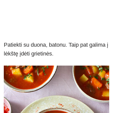
Patiekti su duona, batonu. Taip pat galima į
lėkštę įdėti grietinės.