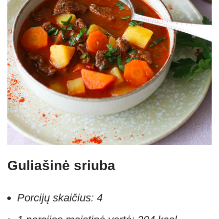
Guliašinė sriuba
Porcijų skaičius:
4