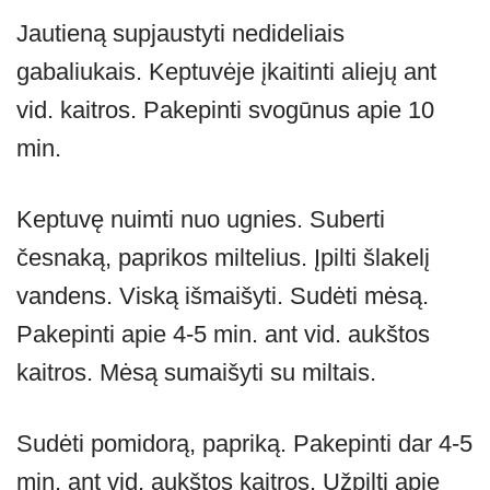
Jautieną supjaustyti nedideliais
gabaliukais. Keptuvėje įkaitinti aliejų ant
vid. kaitros. Pakepinti svogūnus apie 10
min.
Keptuvę nuimti nuo ugnies. Suberti
česnaką, paprikos miltelius. Įpilti šlakelį
vandens. Viską išmaišyti. Sudėti mėsą.
Pakepinti apie 4-5 min. ant vid. aukštos
kaitros. Mėsą sumaišyti su miltais.
Sudėti pomidorą, papriką. Pakepinti dar 4-5
min. ant vid. aukštos kaitros. Užpilti apie