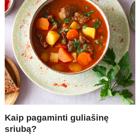
Kaip pagaminti guliašinę
sriubą?