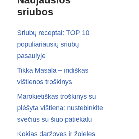
Naujausios
sriubos
Sriubų receptai: TOP 10
populiariausių sriubų
pasaulyje
Tikka Masala – indiškas
vištienos troškinys
Marokietiškas troškinys su
plėšyta vištiena: nustebinkite
svečius su šiuo patiekalu
Kokias daržoves ir žoleles