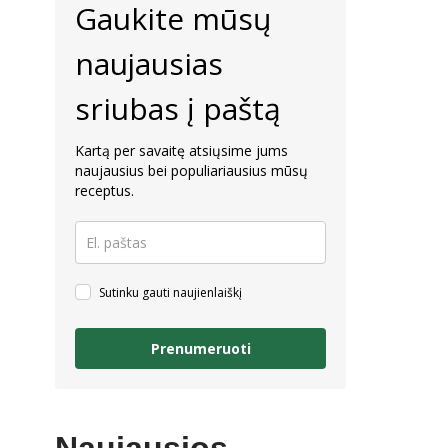
Gaukite mūsų
naujausias
sriubas į paštą
Kartą per savaitę atsiųsime jums
naujausius bei populiariausius mūsų
receptus.
Sutinku gauti naujienlaiškį
Prenumeruoti