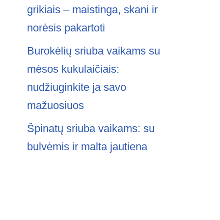
grikiais – maistinga, skani ir
norėsis pakartoti
Burokėlių sriuba vaikams su
mėsos kukulaičiais:
nudžiuginkite ja savo
mažuosiuos
Špinatų sriuba vaikams: su
bulvėmis ir malta jautiena