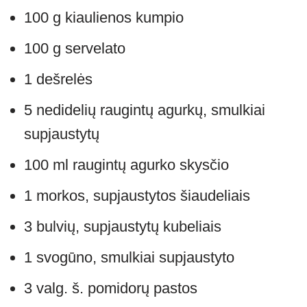
100 g kiaulienos kumpio
100 g servelato
1 dešrelės
5 nedidelių raugintų agurkų, smulkiai
supjaustytų
100 ml raugintų agurko skysčio
1 morkos, supjaustytos šiaudeliais
3 bulvių, supjaustytų kubeliais
1 svogūno, smulkiai supjaustyto
3 valg. š. pomidorų pastos