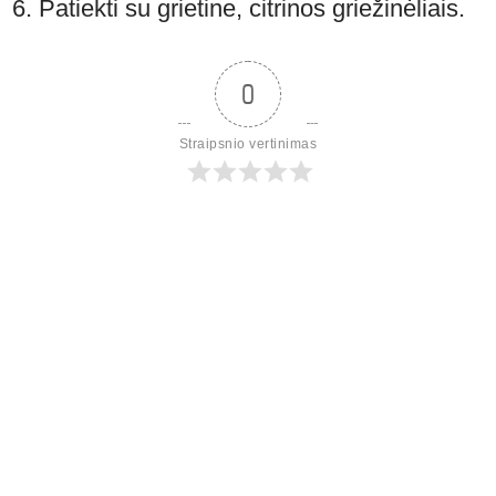
Patiekti su grietine, citrinos griežinėliais.
0
Straipsnio vertinimas