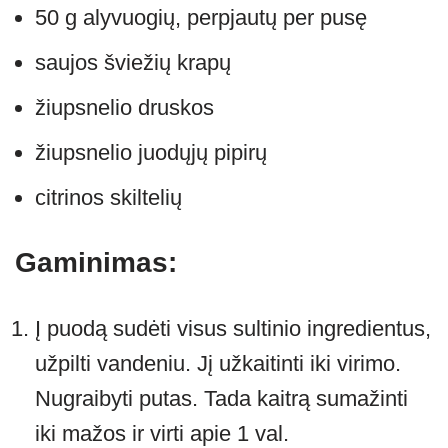
50 g alyvuogių, perpjautų per pusę
saujos šviežių krapų
žiupsnelio druskos
žiupsnelio juodųjų pipirų
citrinos skiltelių
Gaminimas:
Į puodą sudėti visus sultinio ingredientus,
užpilti vandeniu. Jį užkaitinti iki virimo.
Nugraibyti putas. Tada kaitrą sumažinti
iki mažos ir virti apie 1 val.