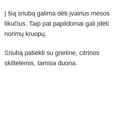
Į šią sriubą galima dėti įvairius mėsos
likučius. Taip pat papildomai gali įdėti
norimų kruopų.
Sriubą patiekti su grietine, citrinos
skiltelėmis, tamsia duona.