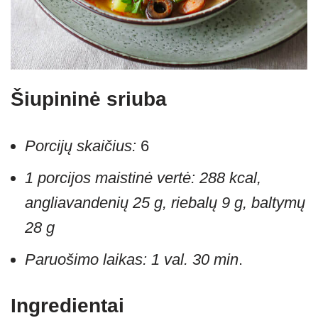
Šiupininė sriuba
Porcijų skaičius:
6
1 porcijos maistinė vertė: 288 kcal,
angliavandenių 25 g, riebalų 9 g, baltymų
28 g
Paruošimo laikas: 1 val. 30 min
.
Ingredientai