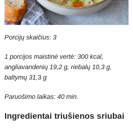
Porcijų skaičius: 3
1 porcijos maistinė vertė: 300 kcal,
angliavandenių 19,2 g, riebalų 10,3 g,
baltymų 31,
3
g
Paruošimo laikas: 40 min
.
Ingredientai
triušienos sriubai