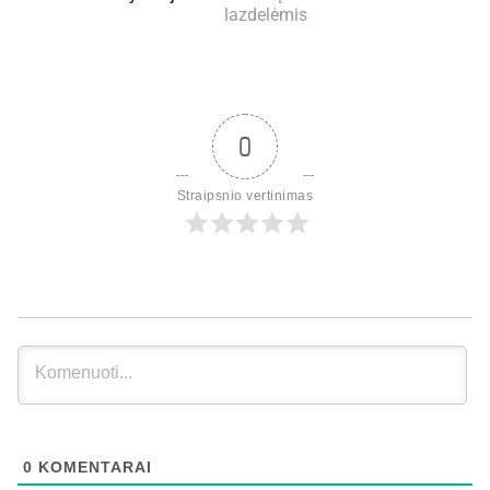
lazdelėmis
0
Straipsnio vertinimas
0
KOMENTARAI