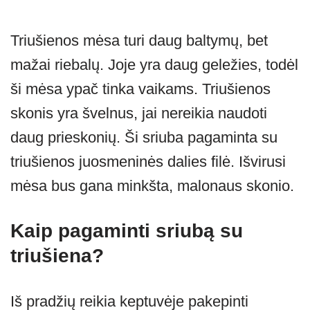
Triušienos mėsa turi daug baltymų, bet
mažai riebalų. Joje yra daug geležies, todėl
ši mėsa ypač tinka vaikams. Triušienos
skonis yra švelnus, jai nereikia naudoti
daug prieskonių. Ši sriuba pagaminta su
triušienos juosmeninės dalies filė. Išvirusi
mėsa bus gana minkšta, malonaus skonio.
Kaip pagaminti sriubą su
triušiena?
Iš pradžių reikia keptuvėje pakepinti