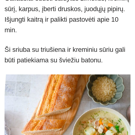
sūrį, karpus, įberti druskos, juodųjų pipirų.
Išjungti kaitrą ir palikti pastovėti apie 10
min.
Ši sriuba su triušiena ir kreminiu sūriu gali
būti patiekiama su šviežiu batonu.