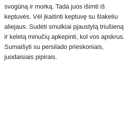
svogūną ir morką. Tada juos išimti iš
keptuvės. Vėl įkaitinti keptuvę su šlakeliu
aliejaus. Sudėti smulkiai pjaustytą triušieną
ir keletą minučių apkepinti, kol vos apskrus.
Sumaišyti su persilado prieskoniais,
juodaisiais pipirais.