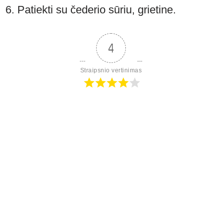
Patiekti su čederio sūriu, grietine.
4
Straipsnio vertinimas