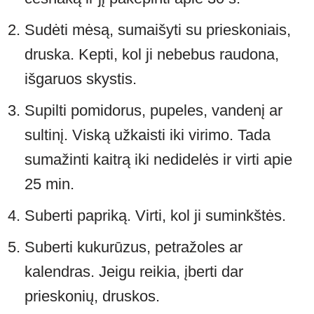
Sudėti mėsą, sumaišyti su prieskoniais,
druska. Kepti, kol ji nebebus raudona,
išgaruos skystis.
Supilti pomidorus, pupeles, vandenį ar
sultinį. Viską užkaisti iki virimo. Tada
sumažinti kaitrą iki nedidelės ir virti apie
25 min.
Suberti papriką. Virti, kol ji suminkštės.
Suberti kukurūzus, petražoles ar
kalendras. Jeigu reikia, įberti dar
prieskonių, druskos.