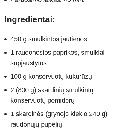
Ingredientai:
450 g smulkintos jautienos
1 raudonosios paprikos, smulkiai
supjaustytos
100 g konservuotų kukurūzų
2 (800 g) skardinių smulkintų
konservuotų pomidorų
1 skardinės (grynojo kiekio 240 g)
raudonųjų pupelių