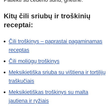
Kitų čili sriubų ir troškinių
receptai:
Čili troškinys – paprastai pagaminamas
receptas
Čili moliūgų troškinys
Meksikietiška sriuba su vištiena ir tortilijų
traškučiais
Meksikietiškas troškinys su malta
jautiena ir ryžiais