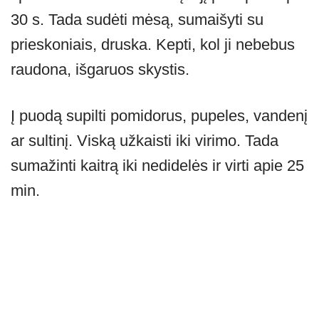
30 s. Tada sudėti mėsą, sumaišyti su
prieskoniais, druska. Kepti, kol ji nebebus
raudona, išgaruos skystis.
Į puodą supilti pomidorus, pupeles, vandenį
ar sultinį. Viską užkaisti iki virimo. Tada
sumažinti kaitrą iki nedidelės ir virti apie 25
min.