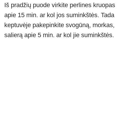
Iš pradžių puode virkite perlines kruopas
apie 15 min. ar kol jos suminkštės. Tada
keptuvėje pakepinkite svogūną, morkas,
salierą apie 5 min. ar kol jie suminkštės.