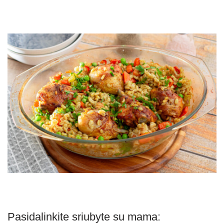
Pasidalinkite sriubyte su mama: