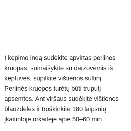
Į kepimo indą sudėkite apvirtas perlines
kruopas, sumaišykite su daržovėmis iš
keptuvės, supilkite vištienos sultinį.
Perlinės kruopos turėtų būti truputį
apsemtos. Ant viršaus sudėkite vištienos
blauzdeles ir troškinkite 180 laipsnių
įkaitintoje orkaitėje apie 50–60 min.