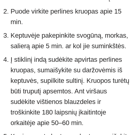
Puode virkite perlines kruopas apie 15
min.
Keptuvėje pakepinkite svogūną, morkas,
salierą apie 5 min. ar kol jie suminkštės.
Į stiklinį indą sudėkite apvirtas perlines
kruopas, sumaišykite su daržovėmis iš
keptuvės, supilkite sultinį. Kruopos turėtų
būti truputį apsemtos. Ant viršaus
sudėkite vištienos blauzdeles ir
troškinkite 180 laipsnių įkaitintoje
orkaitėje apie 50–60 min.