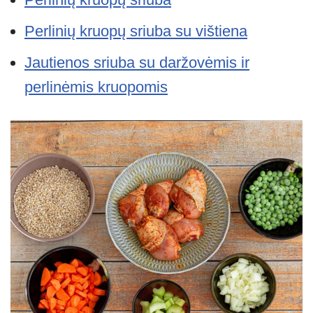
Perlinių kruopų sriuba su vištiena
Jautienos sriuba su daržovėmis ir
perlinėmis kruopomis