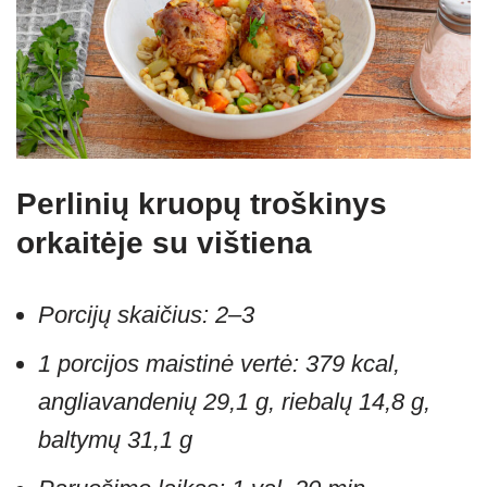
Perlinių kruopų troškinys
orkaitėje su vištiena
Porcijų skaičius: 2–3
1 porcijos maistinė vertė: 379 kcal,
angliavandenių 29,1 g, riebalų 14,8 g,
baltymų 31,1 g