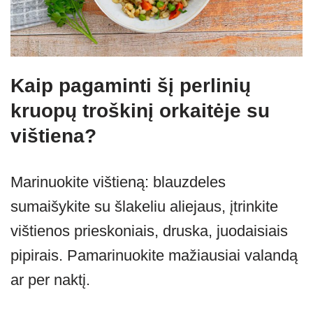
Kaip pagaminti šį perlinių
kruopų troškinį orkaitėje su
vištiena?
Marinuokite vištieną: blauzdeles
sumaišykite su šlakeliu aliejaus, įtrinkite
vištienos prieskoniais, druska, juodaisiais
pipirais. Pamarinuokite mažiausiai valandą
ar per naktį.