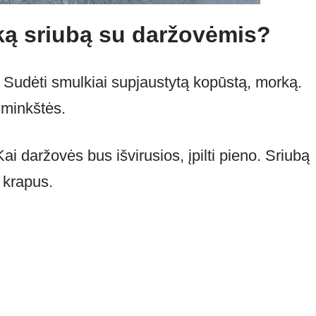
ką sriubą su daržovėmis?
. Sudėti smulkiai supjaustytą kopūstą, morką.
suminkštės.
ai daržovės bus išvirusios, įpilti pieno. Sriubą
, krapus.