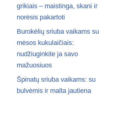
grikiais – maistinga, skani ir
norėsis pakartoti
Burokėlių sriuba vaikams su
mėsos kukulaičiais:
nudžiuginkite ja savo
mažuosiuos
Špinatų sriuba vaikams: su
bulvėmis ir malta jautiena