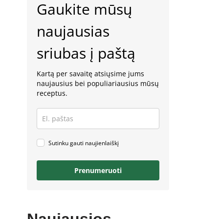
Gaukite mūsų
naujausias
sriubas į paštą
Kartą per savaitę atsiųsime jums
naujausius bei populiariausius mūsų
receptus.
Sutinku gauti naujienlaiškį
Prenumeruoti