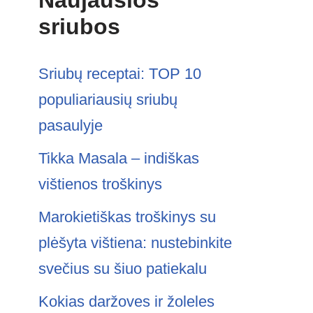
Naujausios
sriubos
Sriubų receptai: TOP 10
populiariausių sriubų
pasaulyje
Tikka Masala – indiškas
vištienos troškinys
Marokietiškas troškinys su
plėšyta vištiena: nustebinkite
svečius su šiuo patiekalu
Kokias daržoves ir žoleles