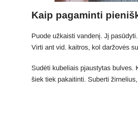
Kaip pagaminti pieniš
Puode užkaisti vandenį. Jį pasūdyti
Virti ant vid. kaitros, kol daržovės 
Sudėti kubeliais pjaustytas bulves. K
šiek tiek pakaitinti. Suberti žirnelius