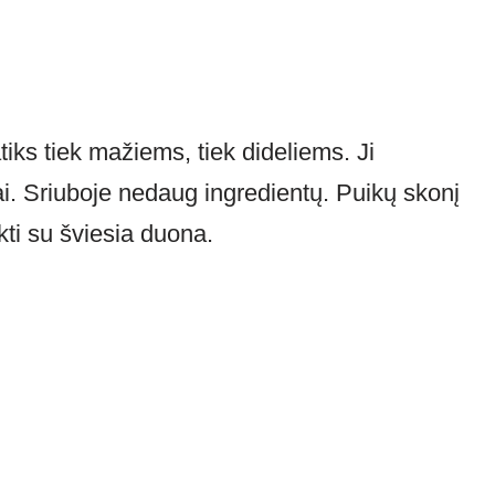
iks tiek mažiems, tiek dideliems. Ji
ai. Sriuboje nedaug ingredientų. Puikų skonį
kti su šviesia duona.