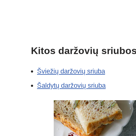
Kitos daržovių sriubos
Šviežių daržovių sriuba
Šaldytų daržovių sriuba